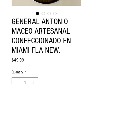
GENERAL ANTONIO
MACEO ARTESANAL
CONFECCIONADO EN
MIAMI FLA NEW.
Price
$49.99
Quantity
*
Add to Cart
GENERAL ANTONIO MACEO
ARTESANAL confeccionado EN MIAMI