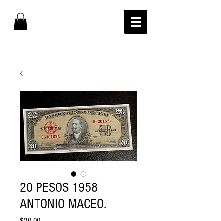
20 PESOS 1958
ANTONIO MACEO.
Price
$20.00